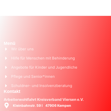
Menü
Wir über uns
Hilfe für Menschen mit Behinderung
Angebote für Kinder und Jugendliche
Pflege und Senior*innen
Schuldner- und Insolvenzberatung
Kontakt
Arbeiterwohlfahrt Kreisverband Viersen e.V.
Kleinbahnstr. 59 I 47906 Kempen