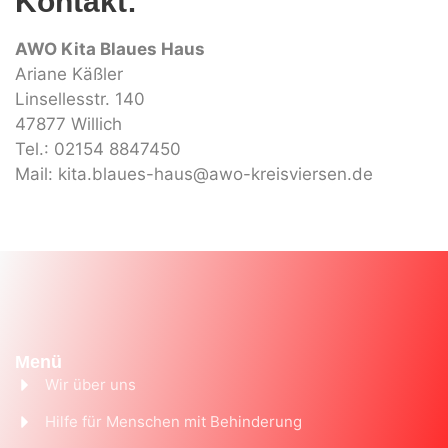
Kontakt:
AWO Kita Blaues Haus
Ariane Käßler
Linsellesstr. 140
47877 Willich
Tel.: 02154 8847450
Mail: kita.blaues-haus@awo-kreisviersen.de
Menü
Wir über uns
Hilfe für Menschen mit Behinderung