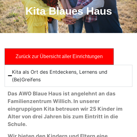
Kita Blaues Haus
Zurück zur Übersicht aller Einrichtungen
Kita als Ort des Entdeckens, Lernens und
(Be)Greifens
Das AWO Blaue Haus ist angelehnt an das
Familienzentrum Willich. In unserer
eingruppigen Kita betreuen wir 25 Kinder im
Alter von drei Jahren bis zum Eintritt in die
Schule.
Wir bieten den Kindern und Eltern eine