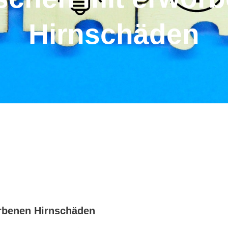
Hirnschäden
rbenen Hirnschäden