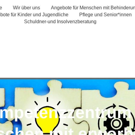
te
Wir über uns
Angebote für Menschen mit Behinderu
bote für Kinder und Jugendliche
Pflege und Senior*innen
Schuldner-und Insolvenzberatung
mpetenzzentrum 
chen mit erwor