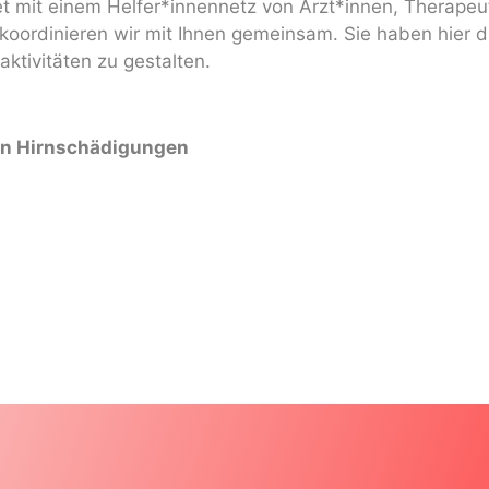
et mit einem Helfer*innennetz von Ärzt*innen, Therapeu
oordinieren wir mit Ihnen gemeinsam. Sie haben hier di
ktivitäten zu gestalten.
n Hirnschädigungen